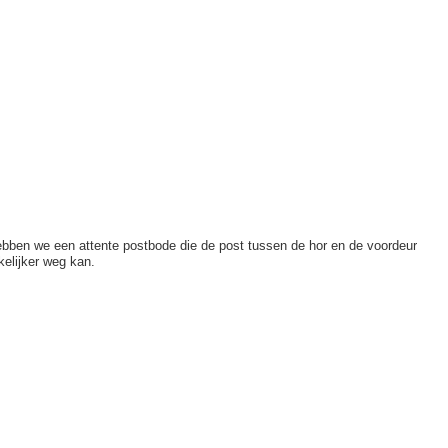
 hebben we een attente postbode die de post tussen de hor en de voordeur
kelijker weg kan.