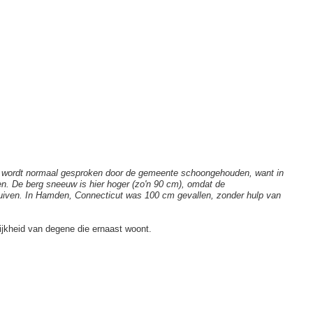
ep wordt normaal gesproken door de gemeente schoongehouden, want in
en. De berg sneeuw is hier hoger (zo'n 90 cm), omdat de
iven. In Hamden, Connecticut was 100 cm gevallen, zonder hulp van
ijkheid van degene die ernaast woont.