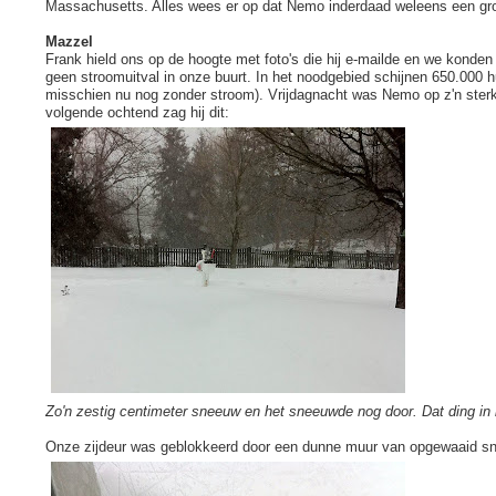
Massachusetts. Alles wees er op dat Nemo inderdaad weleens een grot
Mazzel
Frank hield ons op de hoogte met foto's die hij e-mailde en we kon
geen stroomuitval in onze buurt. In het noodgebied schijnen 650.000
misschien nu nog zonder stroom). Vrijdagnacht was Nemo op z'n ster
volgende ochtend zag hij dit:
Zo'n zestig centimeter sneeuw en het sneeuwde nog door. Dat ding in
Onze zijdeur was geblokkeerd door een dunne muur van opgewaaid s