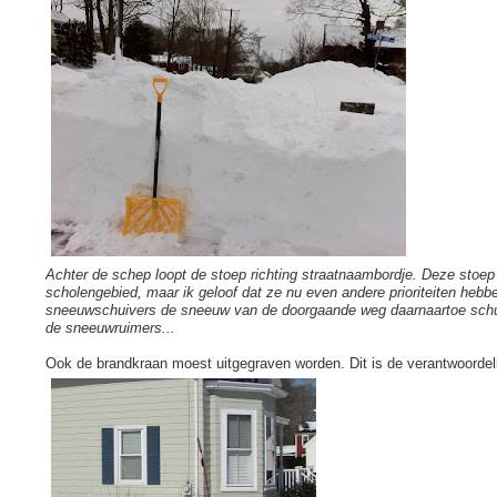
Achter de schep loopt de stoep richting straatnaambordje. Deze sto
scholengebied, maar ik geloof dat ze nu even andere prioriteiten hebb
sneeuwschuivers de sneeuw van de doorgaande weg daarnaartoe schu
de sneeuwruimers...
Ook de brandkraan moest uitgegraven worden. Dit is de verantwoordel