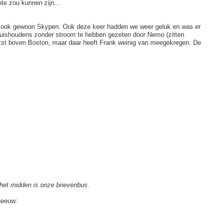
e zou kunnen zijn...
den ook gewoon Skypen. Ook deze keer hadden we weer geluk en was er
 huishoudens zonder stroom te hebben gezeten door Nemo (zitten
kst boven Boston, maar daar heeft Frank weinig van meegekregen. De
 het midden is onze brievenbus.
neeuw: