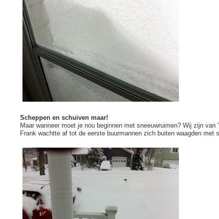
Scheppen en schuiven maar!
Maar wanneer moet je nou beginnen met sneeuwruimen? Wij zijn van "W
Frank wachtte af tot de eerste buurmannen zich buiten waagden met