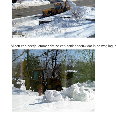
Alleen een beetje jammer dat ze een bonk sneeuw dat in de weg lag, o