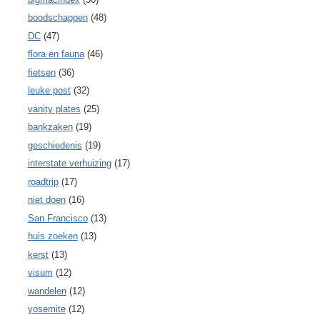
boodschappen
(48)
DC
(47)
flora en fauna
(46)
fietsen
(36)
leuke post
(32)
vanity plates
(25)
bankzaken
(19)
geschiedenis
(19)
interstate verhuizing
(17)
roadtrip
(17)
niet doen
(16)
San Francisco
(13)
huis zoeken
(13)
kerst
(13)
visum
(12)
wandelen
(12)
yosemite
(12)