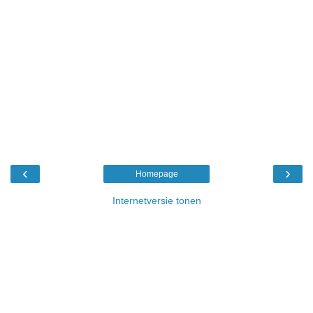
‹
›
Homepage
Internetversie tonen