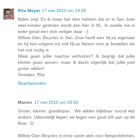
Rita Meyer
17 mei 2010 om 19:09
Balen zeg! En ik maar het idee hebben dat er in San Jose
veel minder gestolen wordt dan hier in NL. Ik voelde me in
ieder geval een stuk veiliger daar :-).
Willow Glen Bicycles in San Jose heeft een NLse eigenaar
en hij kan volgens mij ook NLse fietsen voor je bestellen als
het ooit nodig is.
Waar gaan jullie naartoe verhuizen? Ik begrijp dat jullie
kleiner gaan wonen, maar ik dacht eigenlijk dat jullie juist
groter wilden!
Groetjes, Rita
Beantwoorden
Manon
17 mei 2010 om 20:50
Groter, kleiner, goedkoper... We wilden blijkbaar vooral iets
anders. Uiteindelijk liepen we tegen een gave loft aan op de
Row :-D
Willow Glen Bicycles is onze vaste stek voor fietsproblemen,