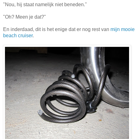
"Nou, hij staat namelijk niet beneden."
"Oh? Meen je dat?"
En inderdaad, dit is het enige dat er nog rest van
mijn mooie
beach cruiser
.