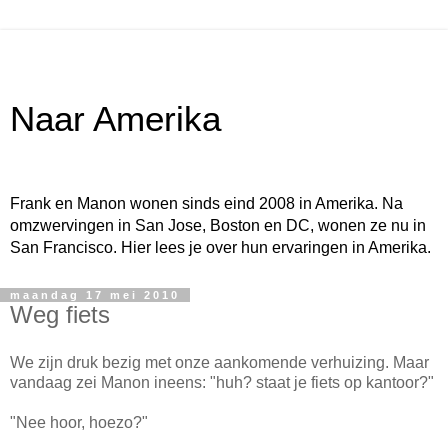
Naar Amerika
Frank en Manon wonen sinds eind 2008 in Amerika. Na
omzwervingen in San Jose, Boston en DC, wonen ze nu in
San Francisco. Hier lees je over hun ervaringen in Amerika.
maandag 17 mei 2010
Weg fiets
We zijn druk bezig met onze aankomende verhuizing. Maar
vandaag zei Manon ineens: "huh? staat je fiets op kantoor?"
"Nee hoor, hoezo?"