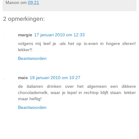
Manon
om
09:21
2 opmerkingen:
margie
17 januari 2010 om 12:33
volgens mij leef je -als het op is-even in hogere sferen!
lekker!!
Beantwoorden
mais
18 januari 2010 om 10:27
de italianen drinken over het algemeen een dikkere
chocolademelk, waar je lepel in rechtop blijft staan. lekker
maar heftig!
Beantwoorden