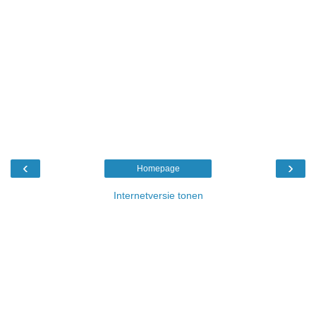
‹
›
Homepage
Internetversie tonen