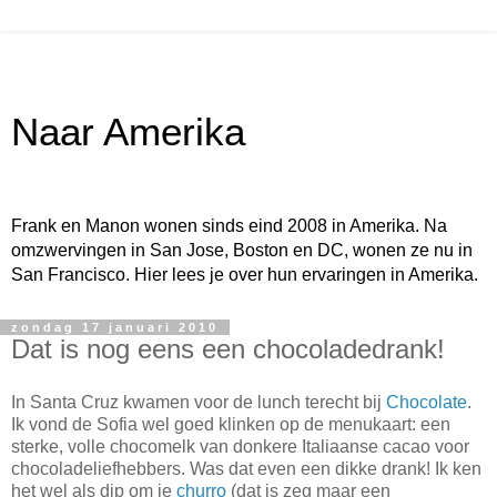
Naar Amerika
Frank en Manon wonen sinds eind 2008 in Amerika. Na
omzwervingen in San Jose, Boston en DC, wonen ze nu in
San Francisco. Hier lees je over hun ervaringen in Amerika.
zondag 17 januari 2010
Dat is nog eens een chocoladedrank!
In Santa Cruz kwamen voor de lunch terecht bij
Chocolate
.
Ik vond de Sofia wel goed klinken op de menukaart: een
sterke, volle chocomelk van donkere Italiaanse cacao voor
chocoladeliefhebbers. Was dat even een dikke drank! Ik ken
het wel als dip om je
churro
(dat is zeg maar een