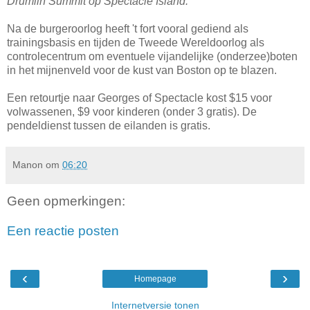
Drumlin Summit op Spectacle Island.
Na de burgeroorlog heeft 't fort vooral gediend als
trainingsbasis en tijden de Tweede Wereldoorlog als
controlecentrum om eventuele vijandelijke (onderzee)boten
in het mijnenveld voor de kust van Boston op te blazen.
Een retourtje naar Georges of Spectacle kost $15 voor
volwassenen, $9 voor kinderen (onder 3 gratis). De
pendeldienst tussen de eilanden is gratis.
Manon
om
06:20
Geen opmerkingen:
Een reactie posten
‹
›
Homepage
Internetversie tonen