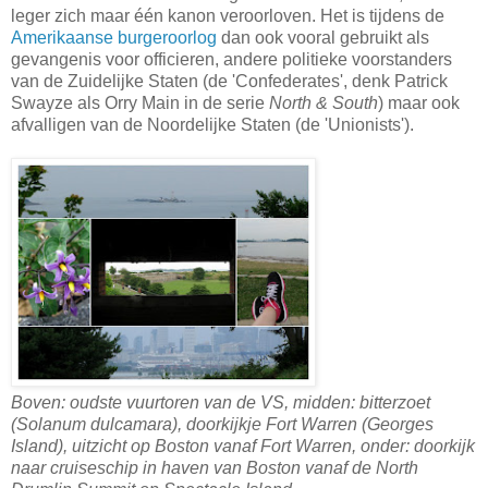
leger zich maar één kanon veroorloven. Het is tijdens de
Amerikaanse burgeroorlog
dan ook vooral gebruikt als
gevangenis voor officieren, andere politieke voorstanders
van de Zuidelijke Staten (de 'Confederates', denk Patrick
Swayze als Orry Main in de serie
North & South
) maar ook
afvalligen van de Noordelijke Staten (de 'Unionists').
Boven: oudste vuurtoren van de VS, midden: bitterzoet
(Solanum dulcamara), doorkijkje Fort Warren (Georges
Island), uitzicht op Boston vanaf Fort Warren, onder: doorkijk
naar cruiseschip in haven van Boston vanaf de North