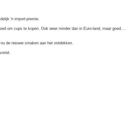
elijk 'n import-premie.
egoed om cups te kopen. Ook weer minder dan in Euro-land, maar goed....
en nu de nieuwe smaken aan het ontdekken.
voriet.