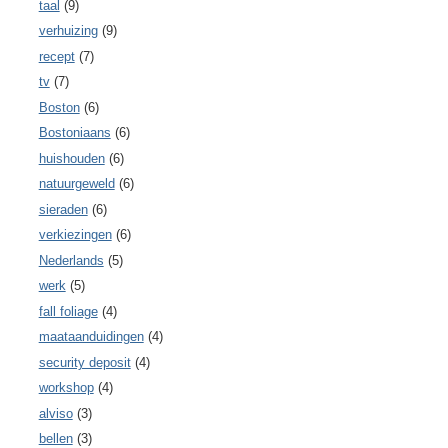
taal
(9)
verhuizing
(9)
recept
(7)
tv
(7)
Boston
(6)
Bostoniaans
(6)
huishouden
(6)
natuurgeweld
(6)
sieraden
(6)
verkiezingen
(6)
Nederlands
(5)
werk
(5)
fall foliage
(4)
maataanduidingen
(4)
security deposit
(4)
workshop
(4)
alviso
(3)
bellen
(3)