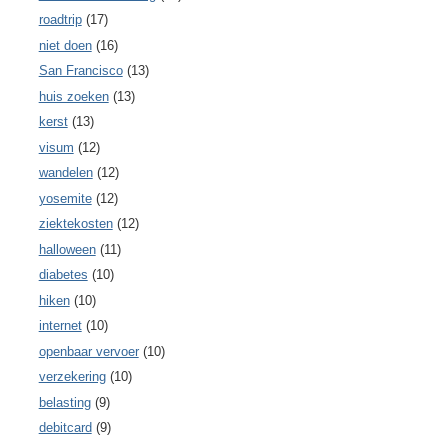
roadtrip
(17)
niet doen
(16)
San Francisco
(13)
huis zoeken
(13)
kerst
(13)
visum
(12)
wandelen
(12)
yosemite
(12)
ziektekosten
(12)
halloween
(11)
diabetes
(10)
hiken
(10)
internet
(10)
openbaar vervoer
(10)
verzekering
(10)
belasting
(9)
debitcard
(9)