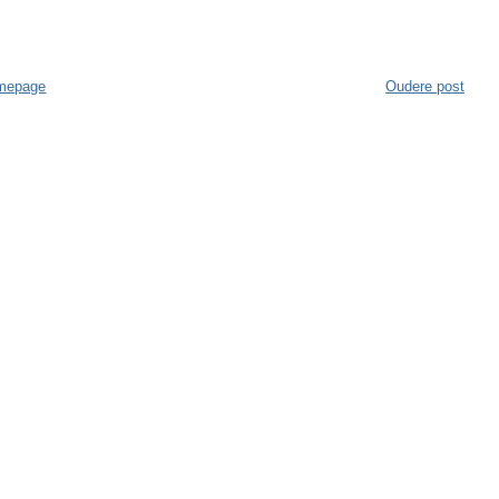
mepage
Oudere post