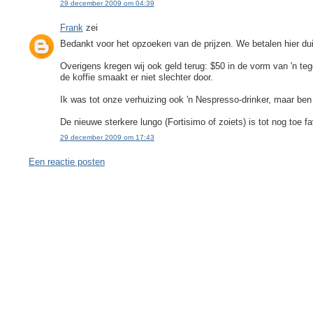
29 december 2009 om 04:39
Frank
zei
Bedankt voor het opzoeken van de prijzen. We betalen hier duid
Overigens kregen wij ook geld terug: $50 in de vorm van 'n t
de koffie smaakt er niet slechter door.
Ik was tot onze verhuizing ook 'n Nespresso-drinker, maar b
De nieuwe sterkere lungo (Fortisimo of zoiets) is tot nog toe fa
29 december 2009 om 17:43
Een reactie posten