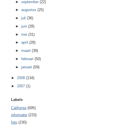
►
september
(22)
►
augustus
(25)
►
juli
(36)
►
juni
(28)
►
mei
(31)
►
april
(28)
►
maart
(39)
►
februari
(50)
►
januari
(59)
►
2008
(134)
►
2007
(1)
Labels
California
(695)
informatie
(233)
foto
(230)