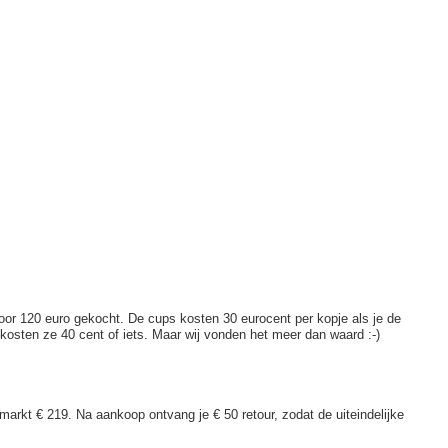
oor 120 euro gekocht. De cups kosten 30 eurocent per kopje als je de
 kosten ze 40 cent of iets. Maar wij vonden het meer dan waard :-)
markt € 219. Na aankoop ontvang je € 50 retour, zodat de uiteindelijke