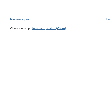
Nieuwere post
Ho
Abonneren op:
Reacties posten (Atom)