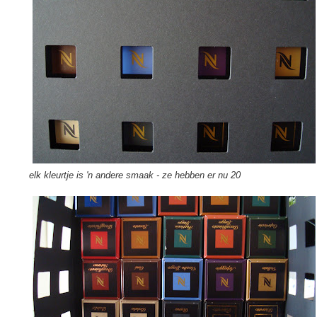
elk kleurtje is 'n andere smaak - ze hebben er nu 20