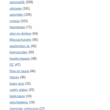
persoonlijk
(209)
uitstapje
(191)
autorijden
(105)
virginia
(101)
feestdagen
(71)
eten en drinken
(64)
Massachusetts
(56)
washington dc
(56)
bigmacindex
(50)
boodschappen
(48)
DC
(47)
flora en fauna
(46)
fietsen
(36)
leuke post
(32)
vanity plates
(25)
bankzaken
(19)
geschiedenis
(19)
interstate verhuizing
(17)