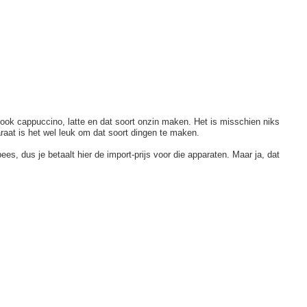
ook cappuccino, latte en dat soort onzin maken. Het is misschien niks
raat is het wel leuk om dat soort dingen te maken.
s, dus je betaalt hier de import-prijs voor die apparaten. Maar ja, dat