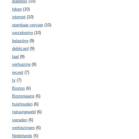
diabetes
(10)
hiken
(10)
internet
(10)
openbaar vervoer
(10)
verzekering
(10)
belasting
(9)
debitcard
(9)
taal
(9)
verhuizing
(9)
recept
(7)
tv
(7)
Boston
(6)
Bostoniaans
(6)
huishouden
(6)
natuurgeweld
(6)
sieraden
(6)
verkiezingen
(6)
Nederlands
(5)