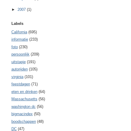
►
2007
(1)
Labels
California
(695)
informatie
(233)
foto
(230)
persoonlijk
(209)
uitstapje
(191)
autorijden
(105)
virginia
(101)
feestdagen
(71)
eten en drinken
(64)
Massachusetts
(56)
washington dc
(56)
bigmacindex
(50)
boodschappen
(48)
DC
(47)