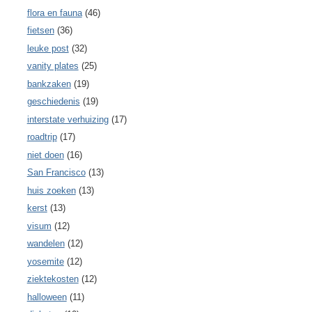
flora en fauna
(46)
fietsen
(36)
leuke post
(32)
vanity plates
(25)
bankzaken
(19)
geschiedenis
(19)
interstate verhuizing
(17)
roadtrip
(17)
niet doen
(16)
San Francisco
(13)
huis zoeken
(13)
kerst
(13)
visum
(12)
wandelen
(12)
yosemite
(12)
ziektekosten
(12)
halloween
(11)