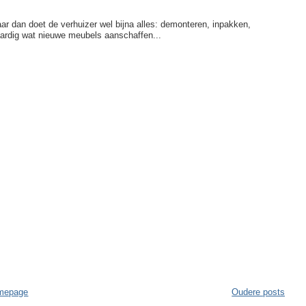
r dan doet de verhuizer wel bijna alles: demonteren, inpakken,
aardig wat nieuwe meubels aanschaffen...
mepage
Oudere posts