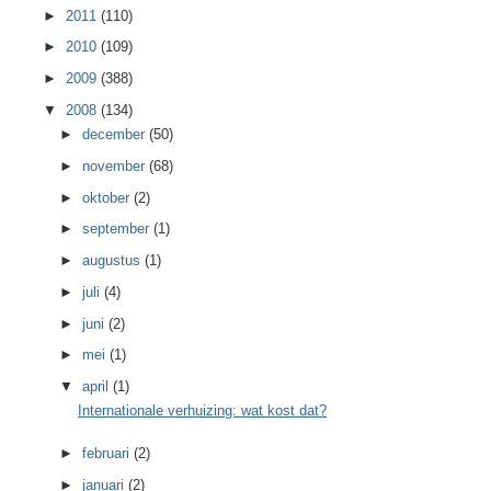
►
2011
(110)
►
2010
(109)
►
2009
(388)
▼
2008
(134)
►
december
(50)
►
november
(68)
►
oktober
(2)
►
september
(1)
►
augustus
(1)
►
juli
(4)
►
juni
(2)
►
mei
(1)
▼
april
(1)
Internationale verhuizing: wat kost dat?
►
februari
(2)
►
januari
(2)