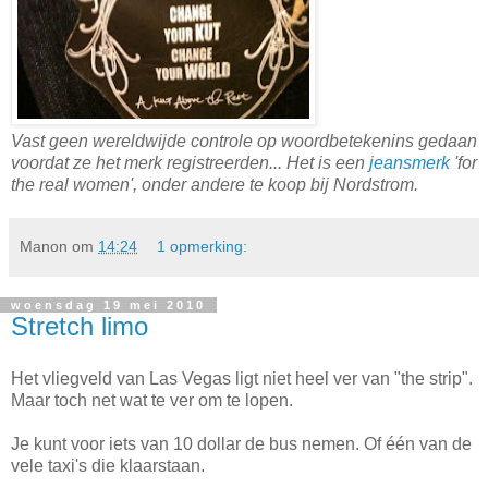
Vast geen wereldwijde controle op woordbetekenins gedaan
voordat ze het merk registreerden... Het is een
jeansmerk
'for
the real women', onder andere te koop bij Nordstrom.
Manon
om
14:24
1 opmerking:
woensdag 19 mei 2010
Stretch limo
Het vliegveld van Las Vegas ligt niet heel ver van "the strip".
Maar toch net wat te ver om te lopen.
Je kunt voor iets van 10 dollar de bus nemen. Of één van de
vele taxi's die klaarstaan.