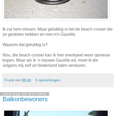
Ik zal hem missen. Maar gelukkig is het de beach cruiser die
ze gestolen hebben en niet m'n Gazelle.
Waarom dat gelukkig is?
Nou, die beach cruiser kan ik hier eventueel weer opnieuw
kopen. Maar als ik 'n nieuwe Gazelle wil, moet ik die
volgens mij zelf uit Nederland laten versturen.
Frank
om
08:40
5 opmerkingen:
zaterdag 15 mei 2010
Balkonbewoners