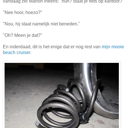
vandaag zei Manon ineens: "huh? staat je fiets op kantoor?"
"Nee hoor, hoezo?"
"Nou, hij staat namelijk niet beneden."
"Oh? Meen je dat?"
En inderdaad, dit is het enige dat er nog rest van
mijn mooie
beach cruiser
.