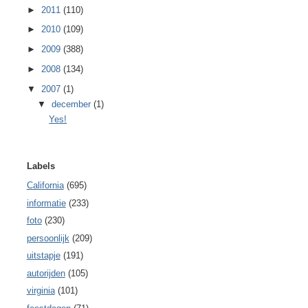
►
2011
(110)
►
2010
(109)
►
2009
(388)
►
2008
(134)
▼
2007
(1)
▼
december
(1)
Yes!
Labels
California
(695)
informatie
(233)
foto
(230)
persoonlijk
(209)
uitstapje
(191)
autorijden
(105)
virginia
(101)