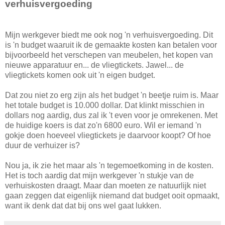
verhuisvergoeding
Mijn werkgever biedt me ook nog 'n verhuisvergoeding. Dit
is 'n budget waaruit ik de gemaakte kosten kan betalen voor
bijvoorbeeld het verschepen van meubelen, het kopen van
nieuwe apparatuur en... de vliegtickets. Jawel... de
vliegtickets komen ook uit 'n eigen budget.
Dat zou niet zo erg zijn als het budget 'n beetje ruim is. Maar
het totale budget is 10.000 dollar. Dat klinkt misschien in
dollars nog aardig, dus zal ik 't even voor je omrekenen. Met
de huidige koers is dat zo'n 6800 euro. Wil er iemand 'n
gokje doen hoeveel vliegtickets je daarvoor koopt? Of hoe
duur de verhuizer is?
Nou ja, ik zie het maar als 'n tegemoetkoming in de kosten.
Het is toch aardig dat mijn werkgever 'n stukje van de
verhuiskosten draagt. Maar dan moeten ze natuurlijk niet
gaan zeggen dat eigenlijk niemand dat budget ooit opmaakt,
want ik denk dat dat bij ons wel gaat lukken.