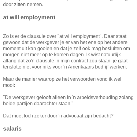
door zitten nemen.
at will employment
Zo is er de clausule over "at will employment". Daar staat
gewoon dat de werkgever je er van het ene op het andere
moment uit kan gooien en dat je zelf ook mag besluiten om
morgen niet meer op te komen dagen. Ik wist natuurlijk
allang dat zo'n clausule in mijn contract zou staan; je gaat
tenslotte niet voor niks voor 'n Amerikaans bedrijf werken.
Maar de manier waarop ze het verwoorden vond ik wel
mooi:
"De werkgever gelooft alleen in 'n arbeidsverhouding zolang
beide partijen daarachter staan."
Dat moet toch zeker door 'n advocaat zijn bedacht?
salaris