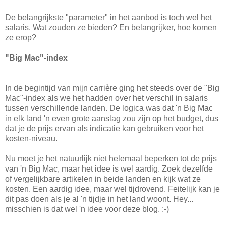
De belangrijkste "parameter" in het aanbod is toch wel het
salaris. Wat zouden ze bieden? En belangrijker, hoe komen
ze erop?
"Big Mac"-index
In de begintijd van mijn carrière ging het steeds over de "Big
Mac"-index als we het hadden over het verschil in salaris
tussen verschillende landen. De logica was dat 'n Big Mac
in elk land 'n even grote aanslag zou zijn op het budget, dus
dat je de prijs ervan als indicatie kan gebruiken voor het
kosten-niveau.
Nu moet je het natuurlijk niet helemaal beperken tot de prijs
van 'n Big Mac, maar het idee is wel aardig. Zoek dezelfde
of vergelijkbare artikelen in beide landen en kijk wat ze
kosten. Een aardig idee, maar wel tijdrovend. Feitelijk kan je
dit pas doen als je al 'n tijdje in het land woont. Hey...
misschien is dat wel 'n idee voor deze blog. :-)