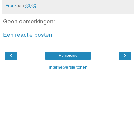
Frank
om
03:00
Geen opmerkingen:
Een reactie posten
‹
›
Homepage
Internetversie tonen