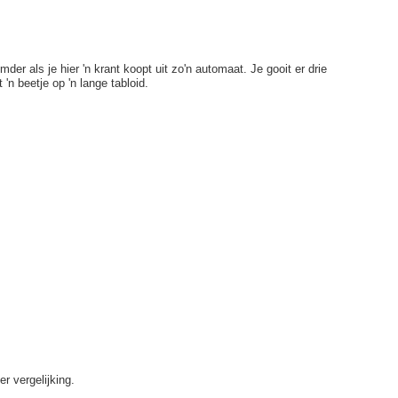
mder als je hier 'n krant koopt uit zo'n automaat. Je gooit er drie
 'n beetje op 'n lange tabloid.
r vergelijking.