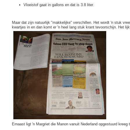
Vloeistof gaat in gallons en dat is 3.8 liter.
Maar dat zijn natuurlijk "makkelijke" verschillen. Het wordt 'n stuk vree
kwartjes in en dan komt er 'n heel lang stuk krant tevoorschijn. Het lijkt
Ernaast ligt 'n Margriet die Manon vanuit Nederland opgestuurd kreeg te