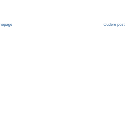
mepage
Oudere post