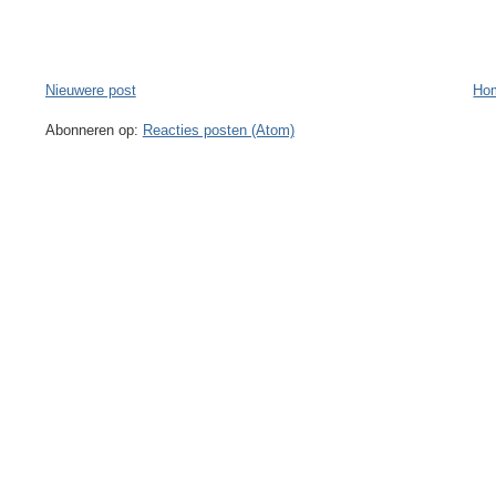
Nieuwere post
Ho
Abonneren op:
Reacties posten (Atom)