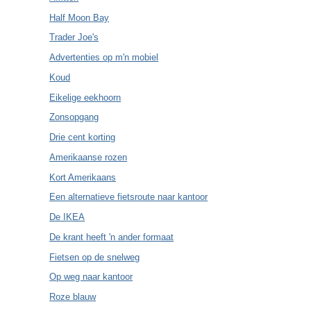
Half Moon Bay
Trader Joe's
Advertenties op m'n mobiel
Koud
Eikelige eekhoorn
Zonsopgang
Drie cent korting
Amerikaanse rozen
Kort Amerikaans
Een alternatieve fietsroute naar kantoor
De IKEA
De krant heeft 'n ander formaat
Fietsen op de snelweg
Op weg naar kantoor
Roze blauw