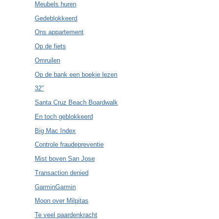
Meubels huren
Gedeblokkeerd
Ons appartement
Op de fiets
Omruilen
Op de bank een boekje lezen
32"
Santa Cruz Beach Boardwalk
En toch geblokkeerd
Big Mac Index
Controle fraudepreventie
Mist boven San Jose
Transaction denied
GarminGarmin
Moon over Milpitas
Te veel paardenkracht