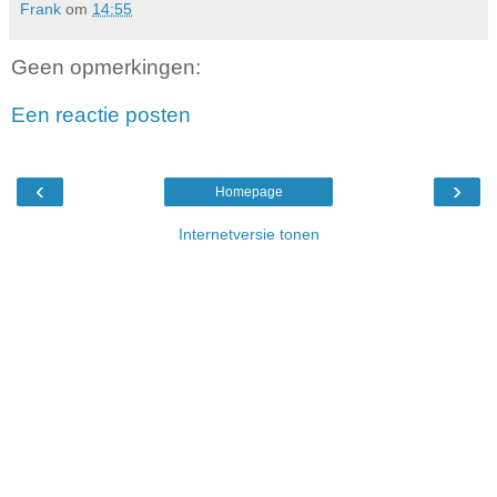
Frank
om
14:55
Geen opmerkingen:
Een reactie posten
‹
›
Homepage
Internetversie tonen