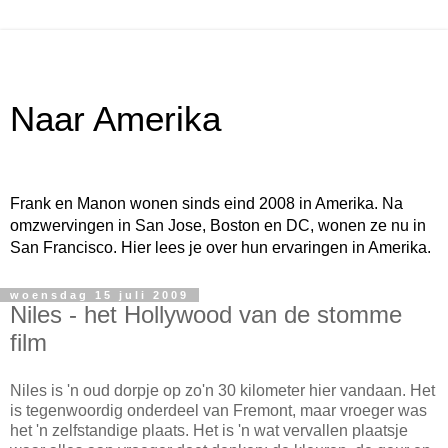
Naar Amerika
Frank en Manon wonen sinds eind 2008 in Amerika. Na
omzwervingen in San Jose, Boston en DC, wonen ze nu in
San Francisco. Hier lees je over hun ervaringen in Amerika.
woensdag 15 juli 2009
Niles - het Hollywood van de stomme
film
Niles is 'n oud dorpje op zo'n 30 kilometer hier vandaan. Het
is tegenwoordig onderdeel van Fremont, maar vroeger was
het 'n zelfstandige plaats. Het is 'n wat vervallen plaatsje