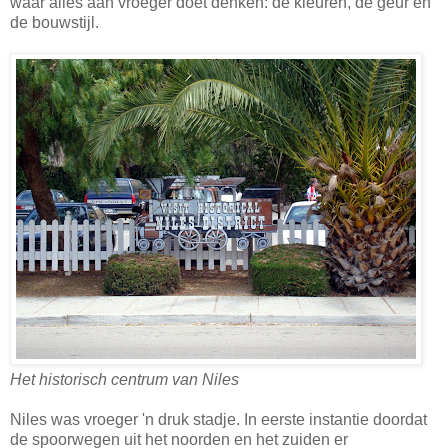
waar alles aan vroeger doet denken: de kleuren, de geur en
de bouwstijl.
Het historisch centrum van Niles
Niles was vroeger 'n druk stadje. In eerste instantie doordat
de spoorwegen uit het noorden en het zuiden er