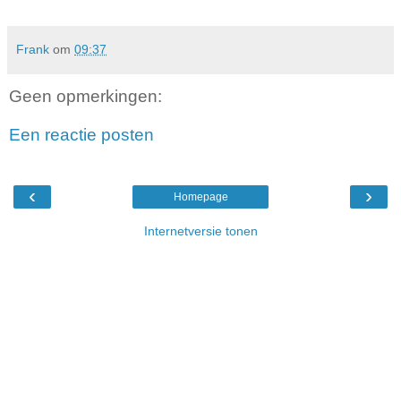
Frank
om
09:37
Geen opmerkingen:
Een reactie posten
‹
›
Homepage
Internetversie tonen