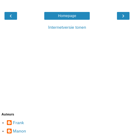
‹
›
Homepage
Internetversie tonen
Auteurs
Frank
Manon