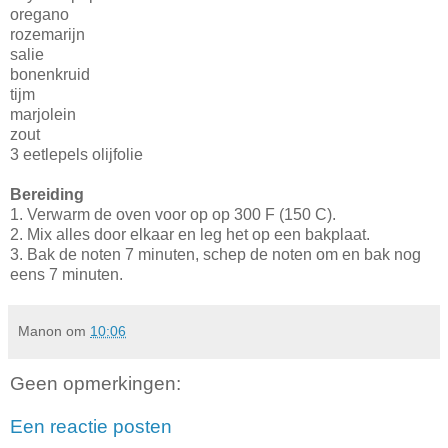
oregano
rozemarijn
salie
bonenkruid
tijm
marjolein
zout
3 eetlepels olijfolie
Bereiding
1. Verwarm de oven voor op op 300 F (150 C).
2. Mix alles door elkaar en leg het op een bakplaat.
3. Bak de noten 7 minuten, schep de noten om en bak nog
eens 7 minuten.
Manon
om
10:06
Geen opmerkingen:
Een reactie posten