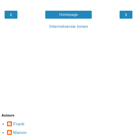
‹
›
Homepage
Internetversie tonen
Auteurs
Frank
Manon