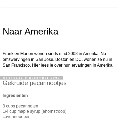
Naar Amerika
Frank en Manon wonen sinds eind 2008 in Amerika. Na
omzwervingen in San Jose, Boston en DC, wonen ze nu in
San Francisco. Hier lees je over hun ervaringen in Amerika.
woensdag 9 december 2009
Gekruide pecannootjes
Ingredienten
3 cups pecannoten
1/4 cup maple syrup (ahornstroop)
cayennepeper