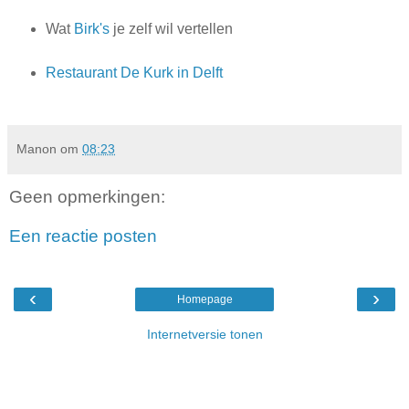
Wat
Birk's
je zelf wil vertellen
Restaurant De Kurk in Delft
Manon
om
08:23
Geen opmerkingen:
Een reactie posten
‹
›
Homepage
Internetversie tonen