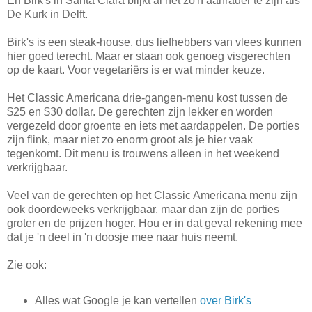
En Birk's in Santa Clara blijkt al net zo'n aanrader te zijn als
De Kurk in Delft.
Birk's is een steak-house, dus liefhebbers van vlees kunnen
hier goed terecht. Maar er staan ook genoeg visgerechten
op de kaart. Voor vegetariërs is er wat minder keuze.
Het Classic Americana drie-gangen-menu kost tussen de
$25 en $30 dollar. De gerechten zijn lekker en worden
vergezeld door groente en iets met aardappelen. De porties
zijn flink, maar niet zo enorm groot als je hier vaak
tegenkomt. Dit menu is trouwens alleen in het weekend
verkrijgbaar.
Veel van de gerechten op het Classic Americana menu zijn
ook doordeweeks verkrijgbaar, maar dan zijn de porties
groter en de prijzen hoger. Hou er in dat geval rekening mee
dat je 'n deel in 'n doosje mee naar huis neemt.
Zie ook:
Alles wat Google je kan vertellen
over Birk's