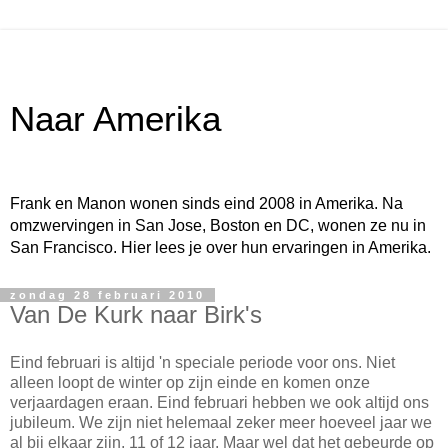
Naar Amerika
Frank en Manon wonen sinds eind 2008 in Amerika. Na
omzwervingen in San Jose, Boston en DC, wonen ze nu in
San Francisco. Hier lees je over hun ervaringen in Amerika.
zondag 28 februari 2010
Van De Kurk naar Birk's
Eind februari is altijd 'n speciale periode voor ons. Niet
alleen loopt de winter op zijn einde en komen onze
verjaardagen eraan. Eind februari hebben we ook altijd ons
jubileum. We zijn niet helemaal zeker meer hoeveel jaar we
al bij elkaar zijn, 11 of 12 jaar. Maar wel dat het gebeurde op