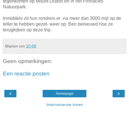
tegenkomen op Mount Diablo en in het Pinnacles
Natuurpark.
Inmiddels zit hun rondreis er -na meer dan 3000 mijl op de
teller te hebben gezet- weer op. Ben benieuwd hoe ze
terugkijken op deze trip.
Manon
om
10:00
Geen opmerkingen:
Een reactie posten
‹
›
Homepage
Internetversie tonen