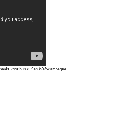
emaakt voor hun
It Can Wait
-campagne.