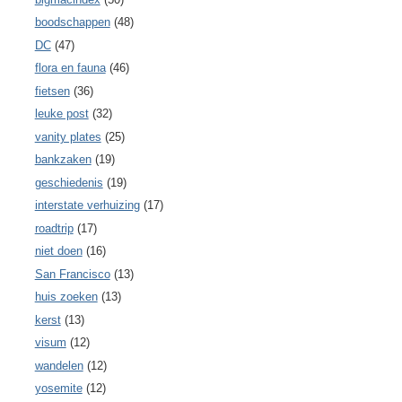
boodschappen
(48)
DC
(47)
flora en fauna
(46)
fietsen
(36)
leuke post
(32)
vanity plates
(25)
bankzaken
(19)
geschiedenis
(19)
interstate verhuizing
(17)
roadtrip
(17)
niet doen
(16)
San Francisco
(13)
huis zoeken
(13)
kerst
(13)
visum
(12)
wandelen
(12)
yosemite
(12)