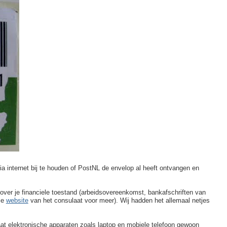
a internet bij te houden of PostNL de envelop al heeft ontvangen en
 over je financiele toestand (arbeidsovereenkomst, bankafschriften van
ie
website
van het consulaat voor meer). Wij hadden het allemaal netjes
at elektronische apparaten zoals laptop en mobiele telefoon gewoon