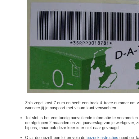
Zo'n zegel kost 7 euro en heeft een track & trace-nummer om vi
wanneer jij je paspoort met visum kunt verwachten.
Tot slot is het verstandig aanvullende informatie te verzamelen
de afgelopen 2 maanden en zo, jaarverslag van je werkgever, z
bij ons, maar ook deze keer is er niet naar gevraagd.
O ja, doe jezelf een lol en volg de
bezoekinstructies
goed op: la