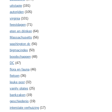
uitstapje
(191)
autorijden
(105)
virginia
(101)
feestdagen
(71)
eten en drinken
(64)
Massachusetts
(56)
washington dc
(56)
bigmacindex
(50)
boodschappen
(48)
DC
(47)
flora en fauna
(46)
fietsen
(36)
leuke post
(32)
vanity plates
(25)
bankzaken
(19)
geschiedenis
(19)
interstate verhuizing
(17)