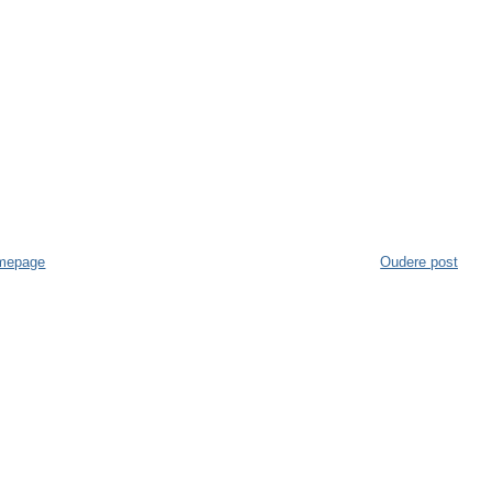
mepage
Oudere post