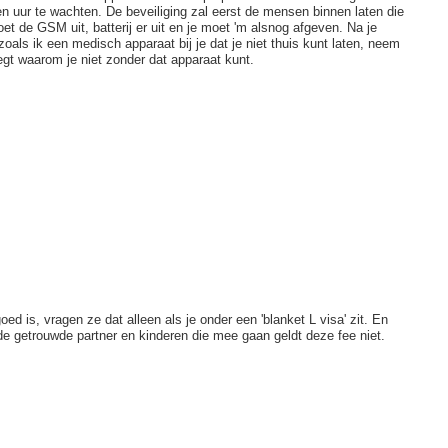
uur te wachten. De beveiliging zal eerst de mensen binnen laten die
et de GSM uit, batterij er uit en je moet 'm alsnog afgeven. Na je
oals ik een medisch apparaat bij je dat je niet thuis kunt laten, neem
legt waarom je niet zonder dat apparaat kunt.
d is, vragen ze dat alleen als je onder een 'blanket L visa' zit. En
de getrouwde partner en kinderen die mee gaan geldt deze fee niet.