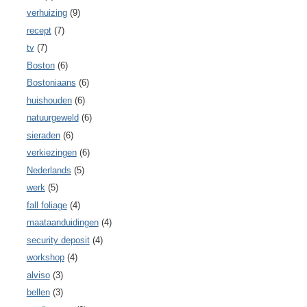
verhuizing
(9)
recept
(7)
tv
(7)
Boston
(6)
Bostoniaans
(6)
huishouden
(6)
natuurgeweld
(6)
sieraden
(6)
verkiezingen
(6)
Nederlands
(5)
werk
(5)
fall foliage
(4)
maataanduidingen
(4)
security deposit
(4)
workshop
(4)
alviso
(3)
bellen
(3)