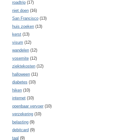
roadtrip
(17)
niet doen
(16)
San Francisco
(13)
huis zoeken
(13)
kerst
(13)
visum
(12)
wandelen
(12)
yosemite
(12)
ziektekosten
(12)
halloween
(11)
diabetes
(10)
hiken
(10)
internet
(10)
openbaar vervoer
(10)
verzekering
(10)
belasting
(9)
debitcard
(9)
taal
(9)