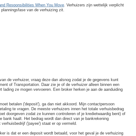
and Responsibilities When You Move
. Verhuizers zijn wettelijk verplicht
 planningsfase van de verhuizing zit.
van de verhuizer, vraag deze dan alsnog zodat je de gegevens kunt
ent of Transportation. Daar zie je of de verhuizer alleen binnen een
rt lading ze mogen vervoeren. Een broker herken je aan de aanduiding
 moet betalen ('deposit'), ga dan niet akkoord. Mijn contactpersoon
itbetaling te vragen. De meeste verhuizers innen het totale verhuisbedrag
moet doorgeven zodat ze kunnen controleren of je kredietwaardig bent) of
de bank haalt. Het bedrag wordt dan direct van je bankrekening
erhuisbedrijf ('payee') staat er op vermeld.
ker is dat er een deposit wordt betaald, voor het geval je de verhuizing