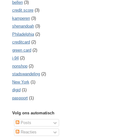
bellen
(3)
credit score
(3)
kamperen
(3)
shenandoah
(3)
Philadelphia
(2)
creditcard
(2)
green card
(2)
i-94
(2)
nonshop
(2)
stadswandeling
(2)
New York
(1)
digid
(1)
paspoort
(1)
Volg ons automatisch
Posts
Reacties