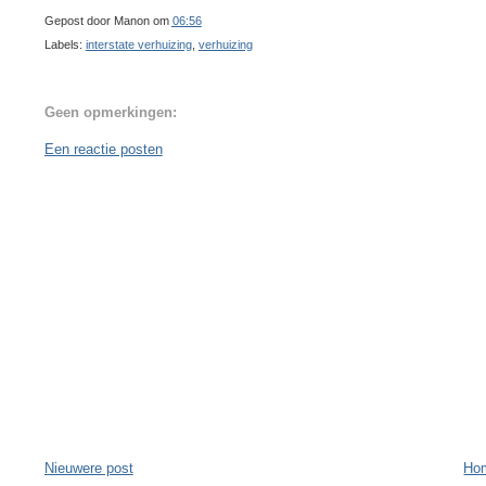
Gepost door
Manon
om
06:56
Labels:
interstate verhuizing
,
verhuizing
Geen opmerkingen:
Een reactie posten
Nieuwere post
Ho