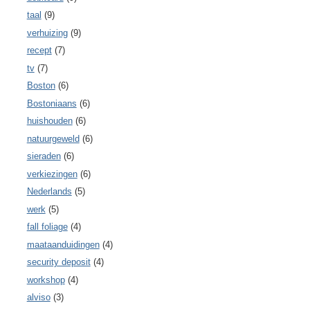
taal
(9)
verhuizing
(9)
recept
(7)
tv
(7)
Boston
(6)
Bostoniaans
(6)
huishouden
(6)
natuurgeweld
(6)
sieraden
(6)
verkiezingen
(6)
Nederlands
(5)
werk
(5)
fall foliage
(4)
maataanduidingen
(4)
security deposit
(4)
workshop
(4)
alviso
(3)