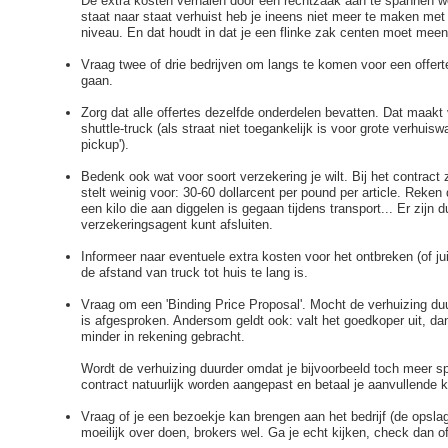
De extra kosten verhalen door een rechtzaak aan te spannen wer
staat naar staat verhuist heb je ineens niet meer te maken me
niveau. En dat houdt in dat je een flinke zak centen moet me
Vraag twee of drie bedrijven om langs te komen voor een offerte
gaan.
Zorg dat alle offertes dezelfde onderdelen bevatten. Dat maakt
shuttle-truck (als straat niet toegankelijk is voor grote verhu
pickup').
Bedenk ook wat voor soort verzekering je wilt. Bij het contract z
stelt weinig voor: 30-60 dollarcent per pound per article. Reke
een kilo die aan diggelen is gegaan tijdens transport... Er zijn d
verzekeringsagent kunt afsluiten.
Informeer naar eventuele extra kosten voor het ontbreken (of ju
de afstand van truck tot huis te lang is.
Vraag om een 'Binding Price Proposal'. Mocht de verhuizing duur
is afgesproken. Andersom geldt ook: valt het goedkoper uit, dan 
minder in rekening gebracht.
Wordt de verhuizing duurder omdat je bijvoorbeeld toch meer sp
contract natuurlijk worden aangepast en betaal je aanvullende 
Vraag of je een bezoekje kan brengen aan het bedrijf (de opslag
moeilijk over doen, brokers wel. Ga je echt kijken, check dan o