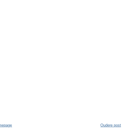
mepage
Oudere post