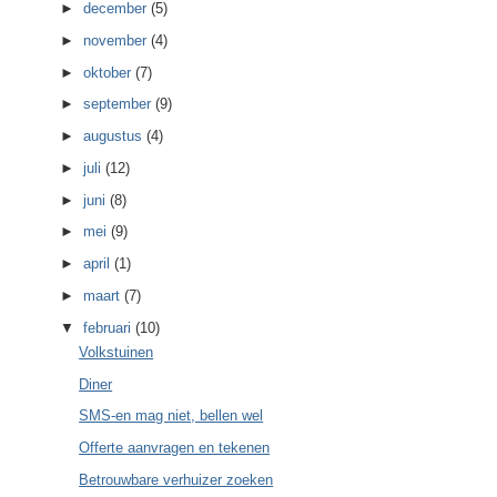
►
december
(5)
►
november
(4)
►
oktober
(7)
►
september
(9)
►
augustus
(4)
►
juli
(12)
►
juni
(8)
►
mei
(9)
►
april
(1)
►
maart
(7)
▼
februari
(10)
Volkstuinen
Diner
SMS-en mag niet, bellen wel
Offerte aanvragen en tekenen
Betrouwbare verhuizer zoeken