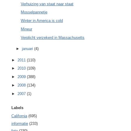
Verhuizing van staat naar staat
Mosselpannetje
Winter in America is cold
Mineur
Verplicht verzekerd in Massachusetts
►
januari
(4)
►
2011
(110)
►
2010
(109)
►
2009
(388)
►
2008
(134)
►
2007
(1)
Labels
California
(695)
informatie
(233)
foto
(230)