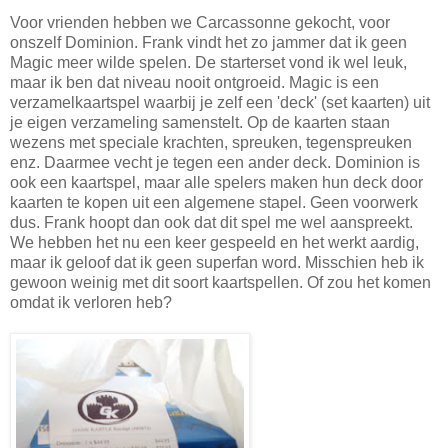
Voor vrienden hebben we Carcassonne gekocht, voor
onszelf Dominion. Frank vindt het zo jammer dat ik geen
Magic meer wilde spelen. De starterset vond ik wel leuk,
maar ik ben dat niveau nooit ontgroeid. Magic is een
verzamelkaartspel waarbij je zelf een 'deck' (set kaarten) uit
je eigen verzameling samenstelt. Op de kaarten staan
wezens met speciale krachten, spreuken, tegenspreuken
enz. Daarmee vecht je tegen een ander deck. Dominion is
ook een kaartspel, maar alle spelers maken hun deck door
kaarten te kopen uit een algemene stapel. Geen voorwerk
dus. Frank hoopt dan ook dat dit spel me wel aanspreekt.
We hebben het nu een keer gespeeld en het werkt aardig,
maar ik geloof dat ik geen superfan word. Misschien heb ik
gewoon weinig met dit soort kaartspellen. Of zou het komen
omdat ik verloren heb?