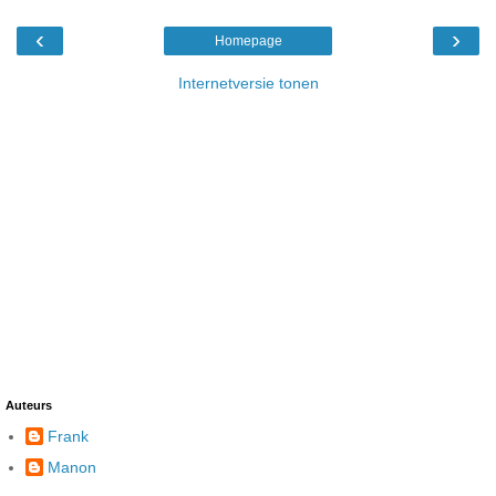
‹
›
Homepage
Internetversie tonen
Auteurs
Frank
Manon