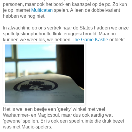
personen, maar ook het bord- en kaartspel op de pc. Zo kun
je op internet
Multicatan
spelen. Alleen de dobbelvariant
hebben we nog niet.
In afwachting op ons vertrek naar de States hadden we onze
spelletjeskoopbehoefte flink teruggeschroefd. Maar nu
kunnen we weer los, we hebben
The Game Kastle
ontdekt.
Het is wel een beetje een 'geeky' winkel met veel
Warhammer- en Magicspul, maar dus ook aardig wat
'gewone' spellen. Er is ook een speelruimte die druk bezet
was met Magic-spelers.