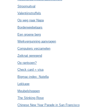
Stroomuitval
Valentijnstruffels
Op weg naar Napa
Bordenwiebelaars
Een groene berg
Werkvergunning aanvragen
Computers verzamelen
Zeiknat geregend
Op rantsoen?
Check card = visa
Bigmac-index: Nutella
Lekkage
Meubelshoppen
The Stinking Rose
Chinese New Year Parade in San Francisco