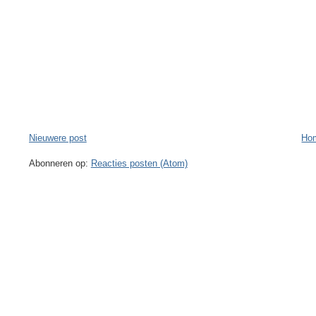
Nieuwere post
Ho
Abonneren op:
Reacties posten (Atom)