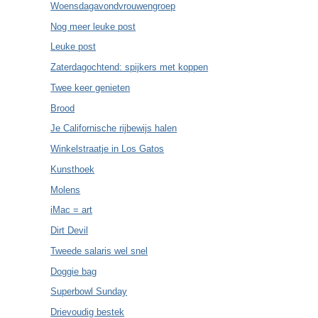
Woensdagavondvrouwengroep
Nog meer leuke post
Leuke post
Zaterdagochtend: spijkers met koppen
Twee keer genieten
Brood
Je Californische rijbewijs halen
Winkelstraatje in Los Gatos
Kunsthoek
Molens
iMac = art
Dirt Devil
Tweede salaris wel snel
Doggie bag
Superbowl Sunday
Drievoudig bestek