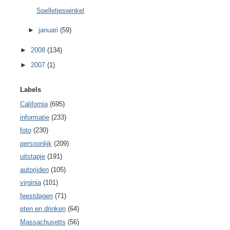
Spelletjeswinkel
►
januari
(59)
►
2008
(134)
►
2007
(1)
Labels
California
(695)
informatie
(233)
foto
(230)
persoonlijk
(209)
uitstapje
(191)
autorijden
(105)
virginia
(101)
feestdagen
(71)
eten en drinken
(64)
Massachusetts
(56)