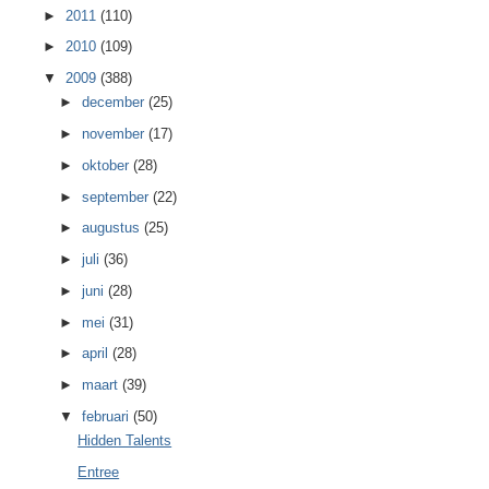
►
2011
(110)
►
2010
(109)
▼
2009
(388)
►
december
(25)
►
november
(17)
►
oktober
(28)
►
september
(22)
►
augustus
(25)
►
juli
(36)
►
juni
(28)
►
mei
(31)
►
april
(28)
►
maart
(39)
▼
februari
(50)
Hidden Talents
Entree