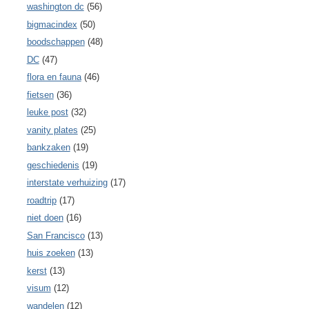
washington dc
(56)
bigmacindex
(50)
boodschappen
(48)
DC
(47)
flora en fauna
(46)
fietsen
(36)
leuke post
(32)
vanity plates
(25)
bankzaken
(19)
geschiedenis
(19)
interstate verhuizing
(17)
roadtrip
(17)
niet doen
(16)
San Francisco
(13)
huis zoeken
(13)
kerst
(13)
visum
(12)
wandelen
(12)