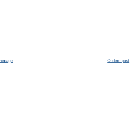
mepage
Oudere post