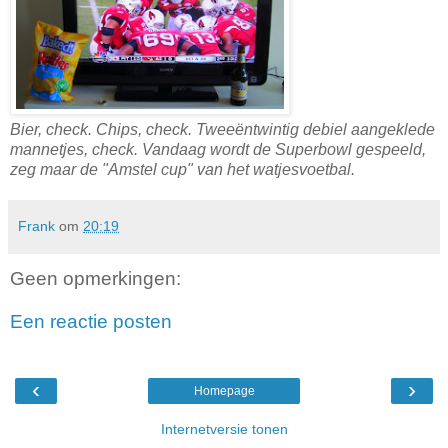
Bier, check. Chips, check. Tweeëntwintig debiel aangeklede
mannetjes, check. Vandaag wordt de Superbowl gespeeld,
zeg maar de "Amstel cup" van het watjesvoetbal.
Frank
om
20:19
Geen opmerkingen:
Een reactie posten
‹
›
Homepage
Internetversie tonen