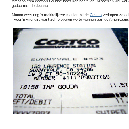
Amazon.com gewoon Goudse kaas kan bestellen. Misschien wel wat du
gedoe met de douane.
Manon weet nog 'n makkelijkere manier: bij de
Costco
verkopen ze ook
- voor 'n vriendin, want zelf proberen we te wennen aan de Amerikaans