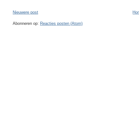
Nieuwere post
Ho
Abonneren op:
Reacties posten (Atom)