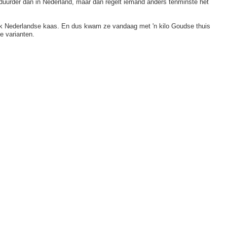
urder dan in Nederland, maar dan regelt iemand anders tenminste het
 Nederlandse kaas. En dus kwam ze vandaag met 'n kilo Goudse thuis
e varianten.