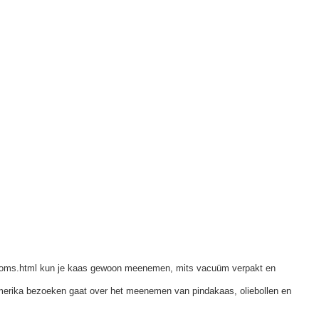
toms.html kun je kaas gewoon meenemen, mits vacuüm verpakt en
 Amerika bezoeken gaat over het meenemen van pindakaas, oliebollen en