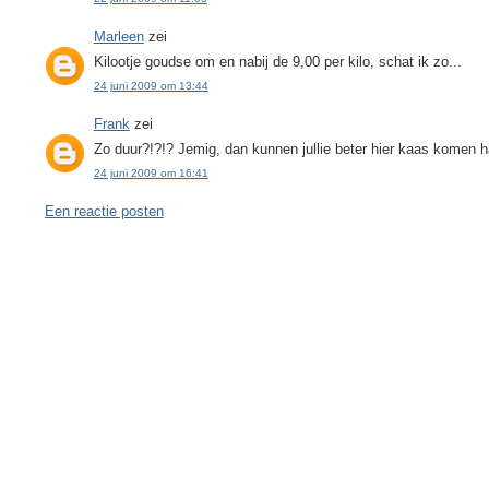
Marleen
zei
Kilootje goudse om en nabij de 9,00 per kilo, schat ik zo...
24 juni 2009 om 13:44
Frank
zei
Zo duur?!?!? Jemig, dan kunnen jullie beter hier kaas komen ha
24 juni 2009 om 16:41
Een reactie posten