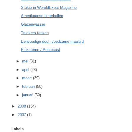
Stukje in WereldExpat Magazine
Amerikaanse bitterballen
Glazenwasser
Truckers tanken
Eenvoudige doch voedzame maaltijd
Pinksteren / Pentecost
►
mei
(31)
►
april
(28)
►
maart
(39)
►
februari
(50)
►
januari
(59)
►
2008
(134)
►
2007
(1)
Labels