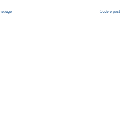
mepage
Oudere post