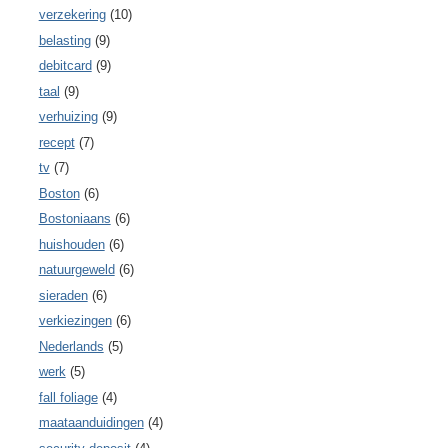
verzekering
(10)
belasting
(9)
debitcard
(9)
taal
(9)
verhuizing
(9)
recept
(7)
tv
(7)
Boston
(6)
Bostoniaans
(6)
huishouden
(6)
natuurgeweld
(6)
sieraden
(6)
verkiezingen
(6)
Nederlands
(5)
werk
(5)
fall foliage
(4)
maataanduidingen
(4)