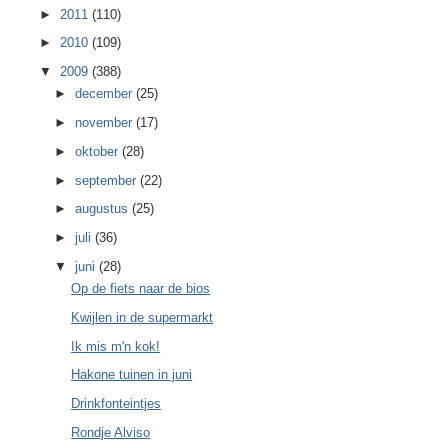
►
2011
(110)
►
2010
(109)
▼
2009
(388)
►
december
(25)
►
november
(17)
►
oktober
(28)
►
september
(22)
►
augustus
(25)
►
juli
(36)
▼
juni
(28)
Op de fiets naar de bios
Kwijlen in de supermarkt
Ik mis m'n kok!
Hakone tuinen in juni
Drinkfonteintjes
Rondje Alviso