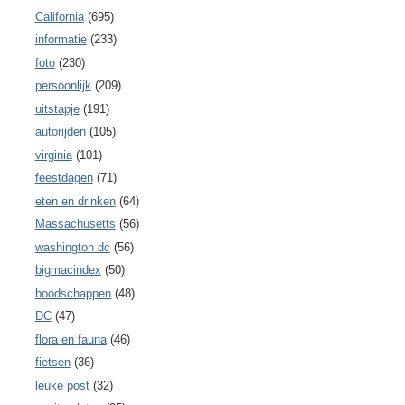
California
(695)
informatie
(233)
foto
(230)
persoonlijk
(209)
uitstapje
(191)
autorijden
(105)
virginia
(101)
feestdagen
(71)
eten en drinken
(64)
Massachusetts
(56)
washington dc
(56)
bigmacindex
(50)
boodschappen
(48)
DC
(47)
flora en fauna
(46)
fietsen
(36)
leuke post
(32)