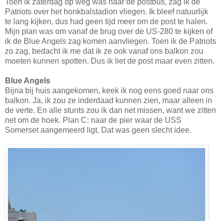
Toen ik zaterdag op weg was naar de postbus, zag ik de
Patriots over het honkbalstadion vliegen. Ik bleef natuurlijk
te lang kijken, dus had geen tijd meer om de post te halen.
Mijn plan was om vanaf de brug over de US-280 te kijken of
ik de Blue Angels zag komen aanvliegen. Toen ik de Patriots
zo zag, bedacht ik me dat ik ze ook vanaf ons balkon zou
moeten kunnen spotten. Dus ik liet de post maar even zitten.
Blue Angels
Bijna bij huis aangekomen, keek ik nog eens goed naar ons
balkon. Ja, ik zou ze inderdaad kunnen zien, maar alleen in
de verte. En alle stunts zou ik dan net missen, want we zitten
net om de hoek. Plan C: naar de pier waar de USS
Somerset aangemeerd ligt. Dat was geen slecht idee.