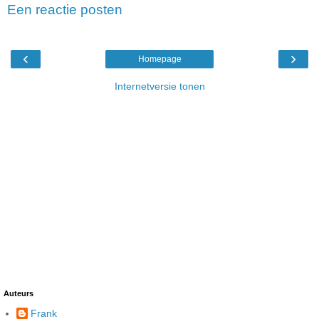
Een reactie posten
‹
›
Homepage
Internetversie tonen
Auteurs
Frank