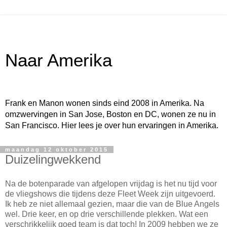
Naar Amerika
Frank en Manon wonen sinds eind 2008 in Amerika. Na
omzwervingen in San Jose, Boston en DC, wonen ze nu in
San Francisco. Hier lees je over hun ervaringen in Amerika.
maandag 12 oktober 2015
Duizelingwekkend
Na de botenparade van afgelopen vrijdag is het nu tijd voor
de vliegshows die tijdens deze Fleet Week zijn uitgevoerd.
Ik heb ze niet allemaal gezien, maar die van de Blue Angels
wel. Drie keer, en op drie verschillende plekken. Wat een
verschrikkelijk goed team is dat toch! In 2009 hebben we ze