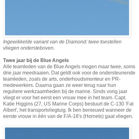
Ingewikkelde variant van de Diamond: twee toestellen
vliegen ondersteboven.
Twee jaar bij de Blue Angels
Alle teamleden van de Blue Angels mogen maar twee, soms
drie jaar meedraaien. Dat geldt ook voor de ondersteunende
teamleden, zoals de arts, onderhoudsmonteur en PR-
medewerkers. Daarna gaan ze weer terug naar hun
reguliere werkzaamheden bij de marine. Sinds vorig jaar
vliegt er voor het eerst een vrouw mee in het team. Capt.
Katie Higgins (27, US Marine Corps) bestuurt de C-130 'Fat
Albert', het transportvliegtuig. Ik ben benieuwd wanneer de
eerste vrouw in één van de F/A-18's (Hornets) gaat vliegen.