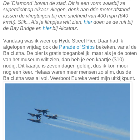
De 'Diamond' boven de stad. Dit is een vorm waarbij ze
superdicht op elkaar vliegen, denk aan drie meter afstand
tussen de vliegtuigen bij een snelheid van 400 mph (640
km/u). Slik... Als je filmpjes wilt zien,
hier
doen ze de ruit bij
de Bay Bridge en
hier
bij Alcatraz.
Vandaag was ik weer op Hyde Street Pier. Daar had ik
afgelopen vrijdag ook de
Parade of Ships
bekeken, vanaf de
Balclutha. De pier is gratis toegankelijk, maar als je de boten
van het museum wilt zien, dan heb je een kaartje ($10)
nodig. Dit kaartje is zeven dagen geldig, dus ik kon mooi
nog een keer. Helaas waren meer mensen zo slim, dus de
Balclutha was al vol. Veerboot Eureka werd mijn uitkijkpunt.