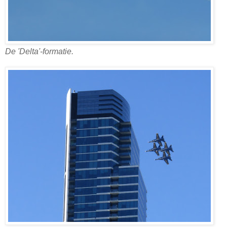
De 'Delta'-formatie.