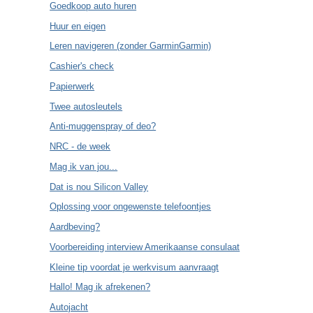
Goedkoop auto huren
Huur en eigen
Leren navigeren (zonder GarminGarmin)
Cashier's check
Papierwerk
Twee autosleutels
Anti-muggenspray of deo?
NRC - de week
Mag ik van jou...
Dat is nou Silicon Valley
Oplossing voor ongewenste telefoontjes
Aardbeving?
Voorbereiding interview Amerikaanse consulaat
Kleine tip voordat je werkvisum aanvraagt
Hallo! Mag ik afrekenen?
Autojacht