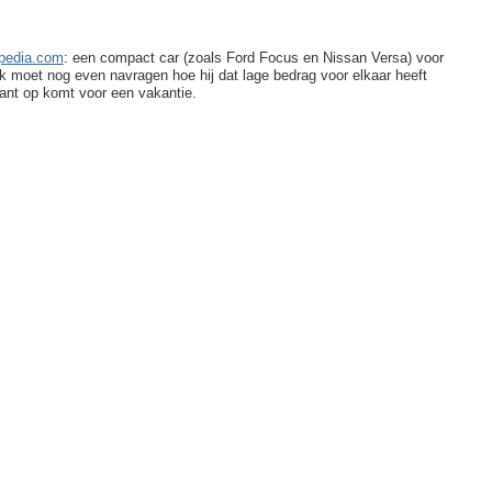
pedia.com
: een compact car (zoals Ford Focus en Nissan Versa) voor
Ik moet nog even navragen hoe hij dat lage bedrag voor elkaar heeft
kant op komt voor een vakantie.