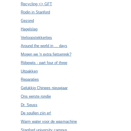
Recycling <> GFT
Rodin in Stanford
Gezond
Hagelslag
Verloopstekkertjes
Around the world in ... days
Mogen we 'n extra fietsenrek?
Rijbewijs - part four of three
Uitpakken
Reparaties
Gelukkig Chinees nieuwjaar
Ons eerste rondje
Dr. Seuss
De spullen zijn er!
Warm water voor de wasmachine
Stanford university campus