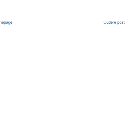
mepage
Oudere post