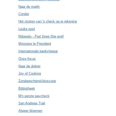
Naar de markt
Condor
Het storten van 'n check op je rekening
Leuke post
Rijbewijs - Part three (the end)
Monsieur le President
Internationale bankcheque
Onze focus
Naar de dokter
Joy of Cooking
Zondagochtend-bioscoop
Bibliotheek
M'n eerste paycheck
San Andreas Trail
Alweer bloemen