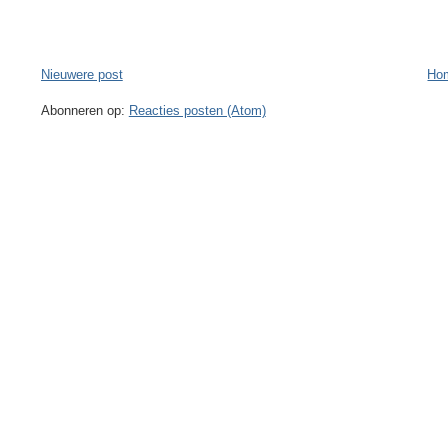
Nieuwere post
Ho
Abonneren op:
Reacties posten (Atom)