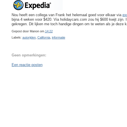
Nou heeft een collega van Frank het helemaal goed voor elkaar via
ex
bijna 4 weken voor $420. Via holidaycars.com zou hij $600 kwijt zijn. 
gekregen. Dit lijken me toch handige dingen om te weten als je deze 
Gepost door
Manon
om
14:22
Labels:
autorijden
,
California
,
informatie
Geen opmerkingen:
Een reactie posten