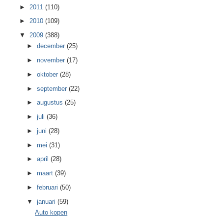
►
2011
(110)
►
2010
(109)
▼
2009
(388)
►
december
(25)
►
november
(17)
►
oktober
(28)
►
september
(22)
►
augustus
(25)
►
juli
(36)
►
juni
(28)
►
mei
(31)
►
april
(28)
►
maart
(39)
►
februari
(50)
▼
januari
(59)
Auto kopen