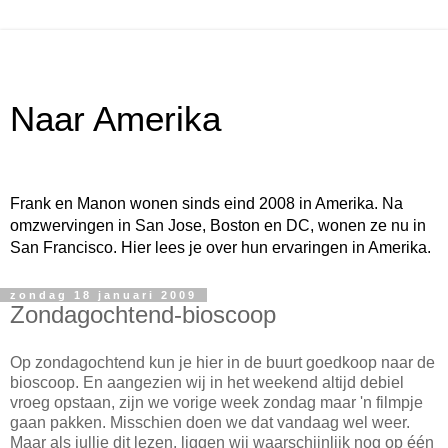
Naar Amerika
Frank en Manon wonen sinds eind 2008 in Amerika. Na
omzwervingen in San Jose, Boston en DC, wonen ze nu in
San Francisco. Hier lees je over hun ervaringen in Amerika.
zondag 18 januari 2009
Zondagochtend-bioscoop
Op zondagochtend kun je hier in de buurt goedkoop naar de
bioscoop. En aangezien wij in het weekend altijd debiel
vroeg opstaan, zijn we vorige week zondag maar 'n filmpje
gaan pakken. Misschien doen we dat vandaag wel weer.
Maar als jullie dit lezen, liggen wij waarschijnlijk nog op één