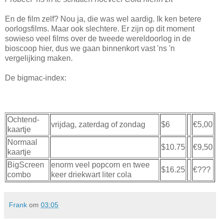
En de film zelf? Nou ja, die was wel aardig. Ik ken betere
oorlogsfilms. Maar ook slechtere. Er zijn op dit moment
sowieso veel films over de tweede wereldoorlog in de
bioscoop hier, dus we gaan binnenkort vast 'ns 'n
vergelijking maken.
De bigmac-index:
Ochtend-
vrijdag, zaterdag of zondag
$6
€5,00
kaartje
Normaal
$10.75
€9,50
kaartje
BigScreen
enorm veel popcorn en twee
$16.25
€???
combo
keer driekwart liter cola
Frank
om
03:05