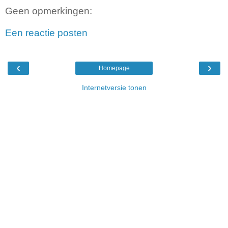
Geen opmerkingen:
Een reactie posten
‹
›
Homepage
Internetversie tonen