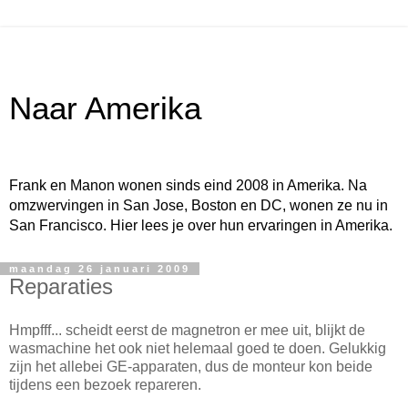
Naar Amerika
Frank en Manon wonen sinds eind 2008 in Amerika. Na
omzwervingen in San Jose, Boston en DC, wonen ze nu in
San Francisco. Hier lees je over hun ervaringen in Amerika.
maandag 26 januari 2009
Reparaties
Hmpfff... scheidt eerst de magnetron er mee uit, blijkt de
wasmachine het ook niet helemaal goed te doen. Gelukkig
zijn het allebei GE-apparaten, dus de monteur kon beide
tijdens een bezoek repareren.