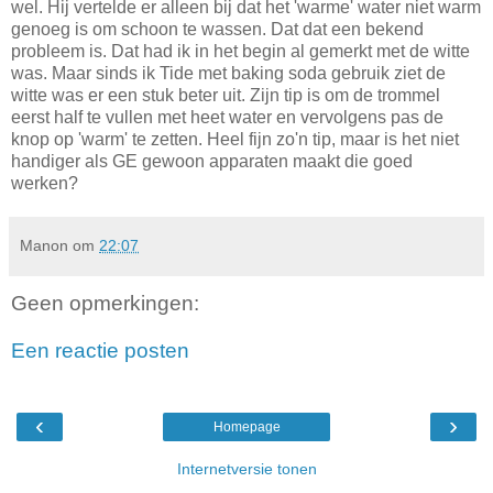
wel. Hij vertelde er alleen bij dat het 'warme' water niet warm
genoeg is om schoon te wassen. Dat dat een bekend
probleem is. Dat had ik in het begin al gemerkt met de witte
was. Maar sinds ik Tide met baking soda gebruik ziet de
witte was er een stuk beter uit. Zijn tip is om de trommel
eerst half te vullen met heet water en vervolgens pas de
knop op 'warm' te zetten. Heel fijn zo'n tip, maar is het niet
handiger als GE gewoon apparaten maakt die goed
werken?
Manon
om
22:07
Geen opmerkingen:
Een reactie posten
‹
›
Homepage
Internetversie tonen