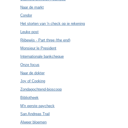
Naar de markt
Condor
Het storten van 'n check op je rekening
Leuke post
Rijbewijs - Part three (the end)
Monsieur le President
Internationale bankcheque
Onze focus
Naar de dokter
Joy of Cooking
Zondagochtend-bioscoop
Bibliotheek
M'n eerste paycheck
San Andreas Trail
Alweer bloemen