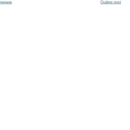
mepage
Oudere post