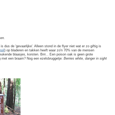
ken.
s dus de 'gevaarlijke'. Alleen stond in de flyer niet wat er zo giftig is
oil
) op bladeren en takken heeft waar zo'n 70% van de mensen
jeukende blaasjes, korsten. Brrr... Een poison oak is geen grote
ng met een braam? Nog een ezelsbruggetje:
Berries white, danger in sight