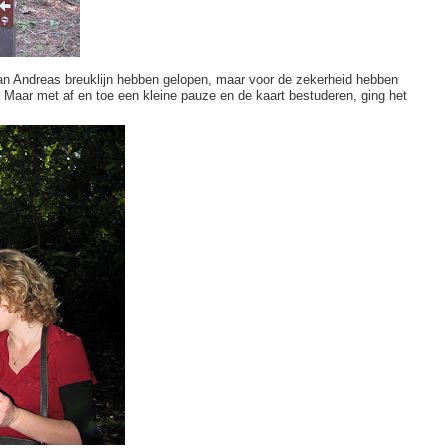
e San Andreas breuklijn hebben gelopen, maar voor de zekerheid hebben
. Maar met af en toe een kleine pauze en de kaart bestuderen, ging het