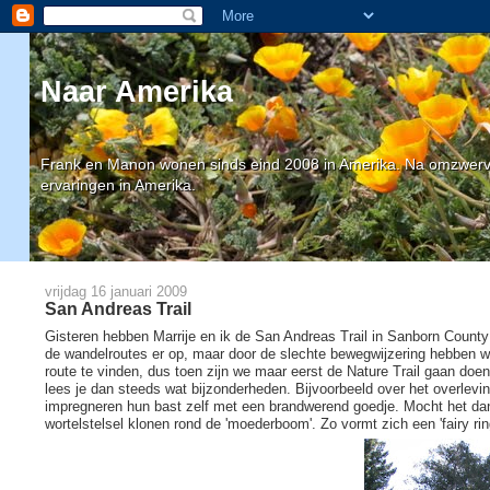
Naar Amerika
Frank en Manon wonen sinds eind 2008 in Amerika. Na omzwervin
ervaringen in Amerika.
vrijdag 16 januari 2009
San Andreas Trail
Gisteren hebben Marrije en ik de San Andreas Trail in Sanborn Count
de wandelroutes er op, maar door de slechte bewegwijzering hebben 
route te vinden, dus toen zijn we maar eerst de Nature Trail gaan doe
lees je dan steeds wat bijzonderheden. Bijvoorbeeld over het over
impregneren hun bast zelf met een brandwerend goedje. Mocht het dan
wortelstelsel klonen rond de 'moederboom'. Zo vormt zich een 'fairy rin