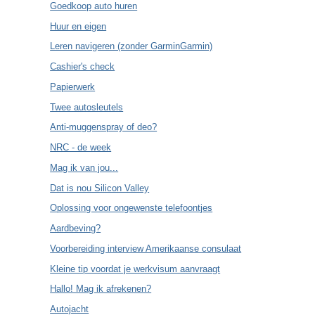
Goedkoop auto huren
Huur en eigen
Leren navigeren (zonder GarminGarmin)
Cashier's check
Papierwerk
Twee autosleutels
Anti-muggenspray of deo?
NRC - de week
Mag ik van jou...
Dat is nou Silicon Valley
Oplossing voor ongewenste telefoontjes
Aardbeving?
Voorbereiding interview Amerikaanse consulaat
Kleine tip voordat je werkvisum aanvraagt
Hallo! Mag ik afrekenen?
Autojacht