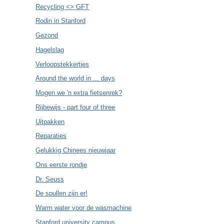
Recycling <> GFT
Rodin in Stanford
Gezond
Hagelslag
Verloopstekkertjes
Around the world in ... days
Mogen we 'n extra fietsenrek?
Rijbewijs - part four of three
Uitpakken
Reparaties
Gelukkig Chinees nieuwjaar
Ons eerste rondje
Dr. Seuss
De spullen zijn er!
Warm water voor de wasmachine
Stanford university campus