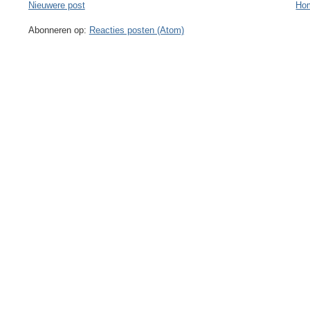
Nieuwere post
Ho
Abonneren op:
Reacties posten (Atom)