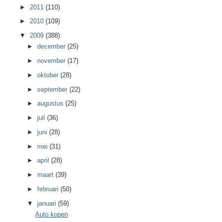
►
2011
(110)
►
2010
(109)
▼
2009
(388)
►
december
(25)
►
november
(17)
►
oktober
(28)
►
september
(22)
►
augustus
(25)
►
juli
(36)
►
juni
(28)
►
mei
(31)
►
april
(28)
►
maart
(39)
►
februari
(50)
▼
januari
(59)
Auto kopen