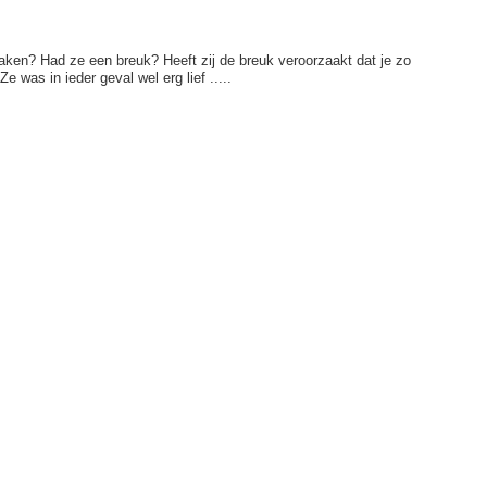
en? Had ze een breuk? Heeft zij de breuk veroorzaakt dat je zo
e was in ieder geval wel erg lief .....