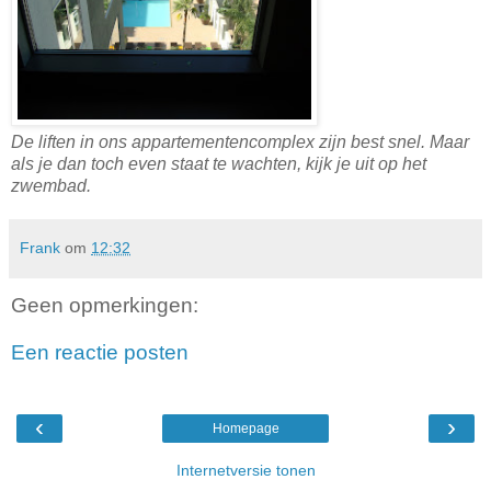
De liften in ons appartementencomplex zijn best snel. Maar
als je dan toch even staat te wachten, kijk je uit op het
zwembad.
Frank
om
12:32
Geen opmerkingen:
Een reactie posten
‹
›
Homepage
Internetversie tonen